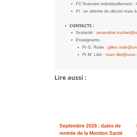
FC financée individuellement :
FI : en attente du décret mais 
CONTACTS
:
Scolarité :
amandine.truchet@un
Enseignants :
Pr G. Rode :
gilles.rode@uni
Pr M. Lilot :
marc.lilot@univ-
Lire aussi :
Septembre 2026 : dates de
rentrée de la Mention Santé