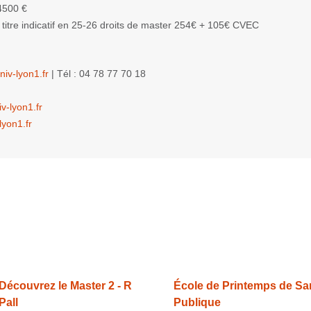
 4500 €
à titre indicatif en 25-26 droits de master 254€ + 105€ CVEC
iv-lyon1.fr
| Tél : 04 78 77 70 18
v-lyon1.fr
lyon1.fr
Découvrez le Master 2 - R
École de Printemps de Sa
Pall
Publique