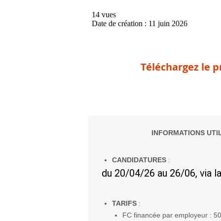
Téléchargez le 
INFORMATIONS UTI
CANDIDATURES
:
du 20/04/26 au 26/06, via l
TARIFS
:
FC financée par employeur : 5