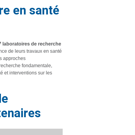
ire en santé
7 laboratoires de recherche
nce de leurs travaux en santé
es approches
re recherche fondamentale,
et interventions sur les
de
tenaires