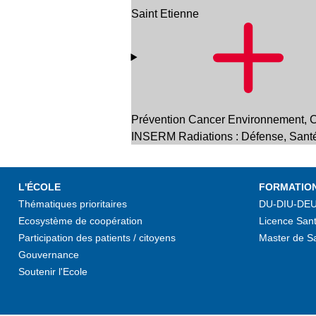
Saint Etienne
Prévention Cancer Environnement, C
INSERM Radiations : Défense, Sant
L'ÉCOLE
FORMATIO
Thématiques prioritaires
DU-DIU-DE
Ecosystème de coopération
Licence Sant
Participation des patients / citoyens
Master de S
Gouvernance
Soutenir l'Ecole